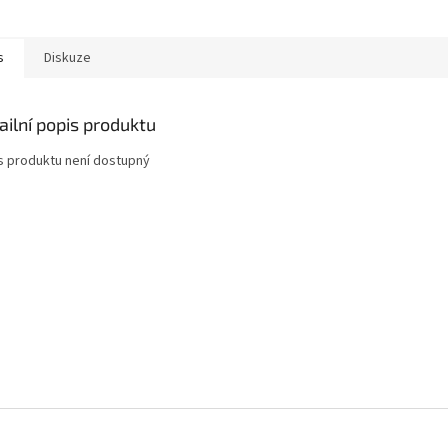
s
Diskuze
ailní popis produktu
s produktu není dostupný