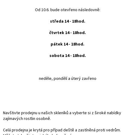
Od 10.6. bude otevřeno následovně:
středa 14 - 18hod.
čtvrtek 14 - 18hod.
pátek 14 - 18hod.
sobota 14 - 18hod.
neděle, pondělí a úterý zavřeno
Navštivte prodejnu u našich skleníků a vyberte si z široké nabídky
zajímavých rostlin osobně.
Celá prodejna je krytá pro případ deště a zastíněná proti vedrům.